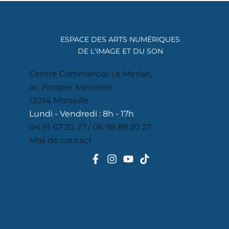
ESPACE DES ARTS NUMÉRIQUES
DE L'IMAGE ET DU SON
Centre Commercial Le Merlan,
av. Prosper Mérimée
13014 Marseille
Lundi - Vendredi : 8h - 17h
04 91 67 20 27 / 06 98 88 20 27
Mail de contact