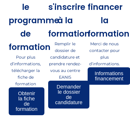
le
s'inscrire
financer
programme
à la
la
de
formation
formation
Remplir le
Merci de nous
formation
dossier de
contacter pour
Pour plus
candidature et
plus
d’informations,
prendre rendez-
d’informations.
télécharger la
vous au centre
Informations
fiche de
EANIS
financement
formation
Demander
le dossier
Obtenir
de
la fiche
candidature
de
formation