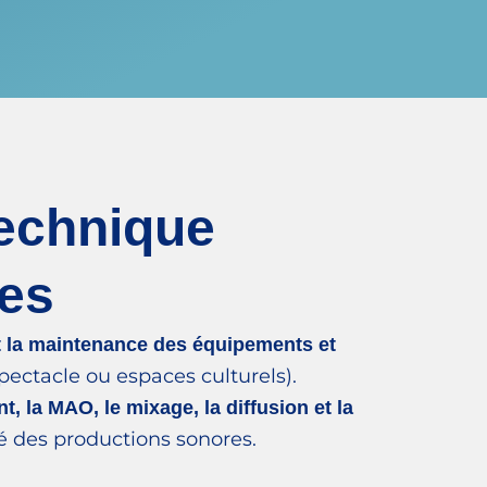
echnique
res
et la maintenance des équipements et
pectacle ou espaces culturels).
t, la MAO, le mixage, la diffusion et la
té des productions sonores.