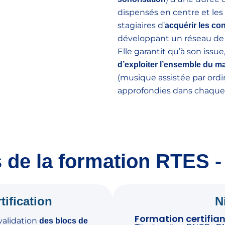
dispensés en centre et les
stagiaires d’
acquérir les co
développant un réseau de 
Elle garantit qu’à son issu
d’exploiter l’ensemble du ma
(musique assistée par ord
approfondies dans chaque
s de la formation RTES 
tification
N
Formation certifia
 validation
des blocs de