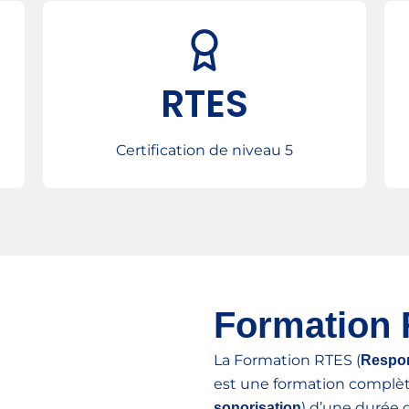
RTES
Certification de niveau 5
Formation
La Formation RTES (
Respon
est une formation complète
) d’une durée 
sonorisation