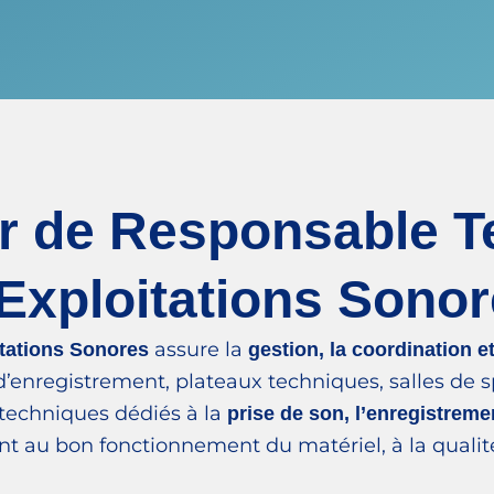
er de Responsable T
Exploitations Sono
assure la
tations Sonores
gestion, la coordination 
d’enregistrement, plateaux techniques, salles de s
 techniques dédiés à la
prise de son, l’enregistremen
lant au bon fonctionnement du matériel, à la quali