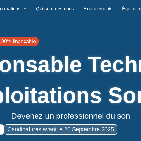
formations
Qui sommes nous
Financements
Équipem
100% finançable
onsable Tech
loitations S
Devenez un professionnel du son
5
Candidatures avant le 20 Septembre 2025