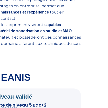
 stages en entreprise, permet aux
tout en
nnaissances et l’expérience
contact.
e, les apprenants seront
capables
tériel de sonorisation en studio et MAO
inateur) et posséderont des connaissances
 domaine afférent aux techniques du son.
- EANIS
iveau validé
nte de niveau 5 Bac+2