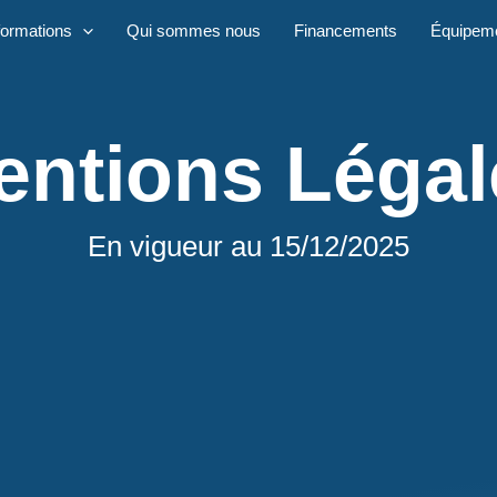
formations
Qui sommes nous
Financements
Équipem
entions Légal
En vigueur au 15/12/2025