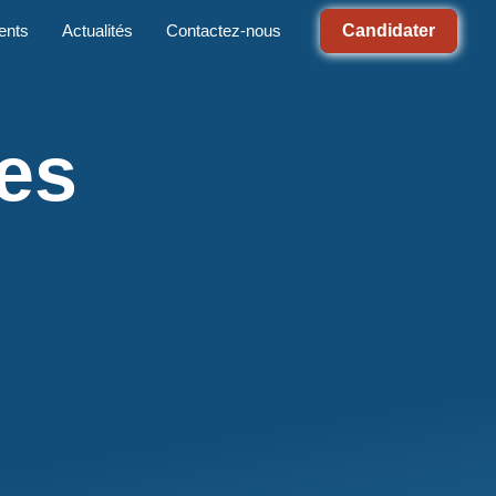
Candidater
ents
Actualités
Contactez-nous
es