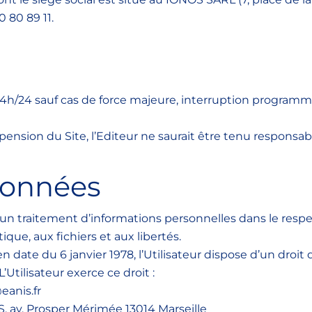
 80 89 11.
/7, 24h/24 sauf cas de force majeure, interruption progr
pension du Site, l’Editeur ne saurait être tenu responsab
 données
et un traitement d’informations personnelles dans le respe
tique, aux fichiers et aux libertés.
en date du 6 janvier 1978, l’Utilisateur dispose d’un droit 
Utilisateur exerce ce droit :
eanis.fr
IS, av. Prosper Mérimée 13014 Marseille