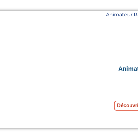
Animat
Découvri