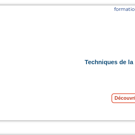
Techniques de la
Découvri