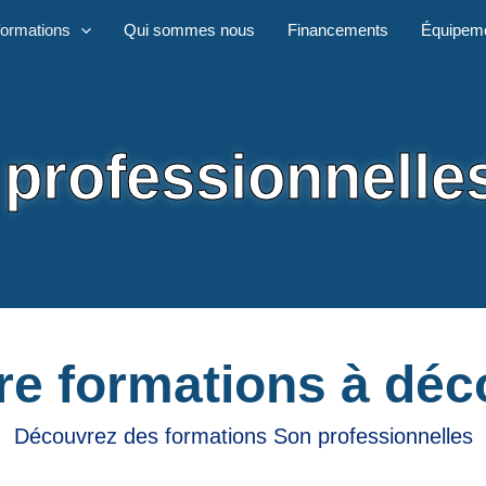
formations
Qui sommes nous
Financements
Équipem
professionnelle
re formations à déc
Découvrez des formations Son professionnelles