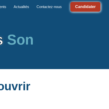
Candidater
ents
Actualités
Contactez-nous
s
Son
ouvrir