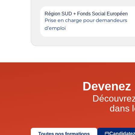
Région SUD + Fonds Social Européen
Prise en charge pour demandeurs
d’emploi
Devenez 
Découvrez
dans l
Candidatez
Toutes nos formations